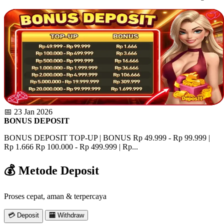
📅
23 Jan 2026
BONUS DEPOSIT
BONUS DEPOSIT TOP-UP | BONUS Rp 49.999 - Rp 99.999 |
Rp 1.666 Rp 100.000 - Rp 499.999 | Rp...
💰 Metode Deposit
Proses cepat, aman & terpercaya
💳 Deposit
🏧 Withdraw