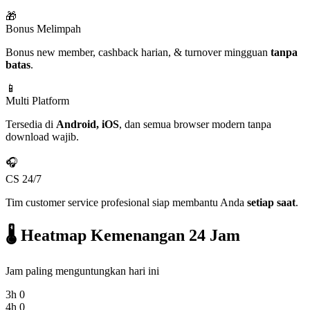
🎁
Bonus Melimpah
Bonus new member, cashback harian, & turnover mingguan
tanpa
batas
.
📱
Multi Platform
Tersedia di
Android, iOS
, dan semua browser modern tanpa
download wajib.
🎧
CS 24/7
Tim customer service profesional siap membantu Anda
setiap saat
.
🌡️ Heatmap Kemenangan 24 Jam
Jam paling menguntungkan hari ini
3h
0
4h
0