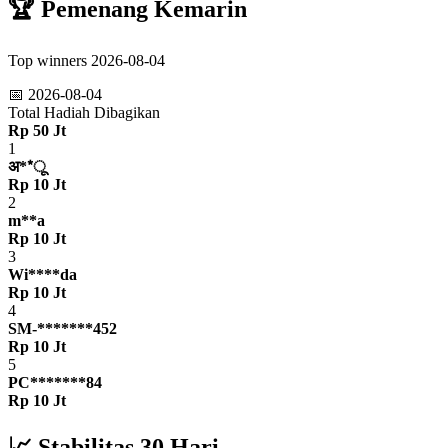
🏆 Pemenang Kemarin
Top winners 2026-08-04
📅 2026-08-04
Total Hadiah Dibagikan
Rp 50 Jt
1
अ**ू
Rp 10 Jt
2
m**a
Rp 10 Jt
3
Wi****da
Rp 10 Jt
4
SM-*******452
Rp 10 Jt
5
PC*******84
Rp 10 Jt
📈 Stabilitas 30 Hari