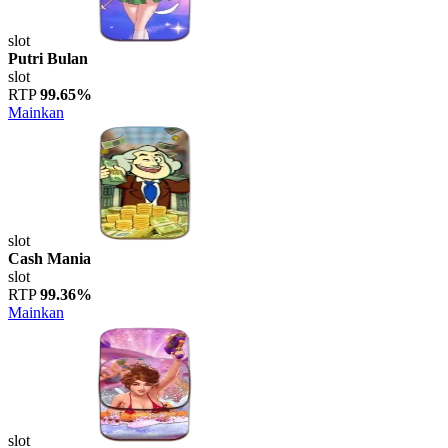
slot
Putri Bulan
slot
RTP
99.65%
Mainkan
slot
Cash Mania
slot
RTP
99.36%
Mainkan
slot