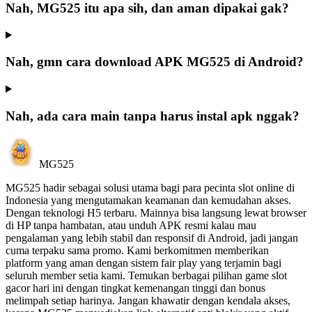
Nah, MG525 itu apa sih, dan aman dipakai gak?
Nah, gmn cara download APK MG525 di Android?
Nah, ada cara main tanpa harus instal apk nggak?
MG525
MG525 hadir sebagai solusi utama bagi para pecinta slot online di
Indonesia yang mengutamakan keamanan dan kemudahan akses.
Dengan teknologi H5 terbaru. Mainnya bisa langsung lewat browser
di HP tanpa hambatan, atau unduh APK resmi kalau mau
pengalaman yang lebih stabil dan responsif di Android, jadi jangan
cuma terpaku sama promo. Kami berkomitmen memberikan
platform yang aman dengan sistem fair play yang terjamin bagi
seluruh member setia kami. Temukan berbagai pilihan game slot
gacor hari ini dengan tingkat kemenangan tinggi dan bonus
melimpah setiap harinya. Jangan khawatir dengan kendala akses,