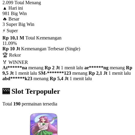
2.099
Total Menang
▲ Hari ini
981
Big Win
🔥 Besar
3
Super Big Win
⚡ Super
Rp 10,1 M
Total Kemenangan
11.09%
Rp 10 Jt
Kemenangan Terbesar (Single)
🏆 Rekor
🏅 WINNER
At******na
menang
Rp 2 Jt
1 menit lalu
ae******ng
menang
Rp
9,5 Jt
1 menit lalu
SM-*******123
menang
Rp 2,1 Jt
1 menit lalu
abd******k23
menang
Rp 5,4 Jt
1 menit lalu
🎰 Slot Terpopuler
Total
190
permainan tersedia