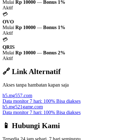
Mulai
Rp 10000
—
Bonus 1%
Aktif
💳
OVO
Mulai
Rp 10000
—
Bonus 1%
Aktif
💳
QRIS
Mulai
Rp 10000
—
Bonus 2%
Aktif
🔗 Link Alternatif
Akses tanpa hambatan kapan saja
h5.mg557.com
Data monitor 7 hari: 100%
Bisa diakses
h5.mg521game.com
Data monitor 7 hari: 100%
Bisa diakses
📱 Hubungi Kami
Tersedia 24 jam sehari, 7 hari seminggu