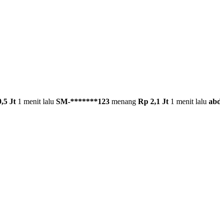
,5 Jt
1 menit lalu
SM-*******123
menang
Rp 2,1 Jt
1 menit lalu
ab