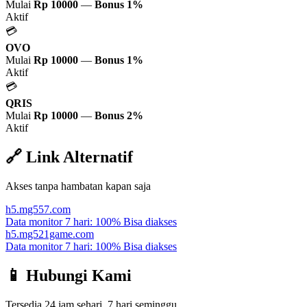
Mulai
Rp 10000
—
Bonus 1%
Aktif
💳
OVO
Mulai
Rp 10000
—
Bonus 1%
Aktif
💳
QRIS
Mulai
Rp 10000
—
Bonus 2%
Aktif
🔗 Link Alternatif
Akses tanpa hambatan kapan saja
h5.mg557.com
Data monitor 7 hari: 100%
Bisa diakses
h5.mg521game.com
Data monitor 7 hari: 100%
Bisa diakses
📱 Hubungi Kami
Tersedia 24 jam sehari, 7 hari seminggu