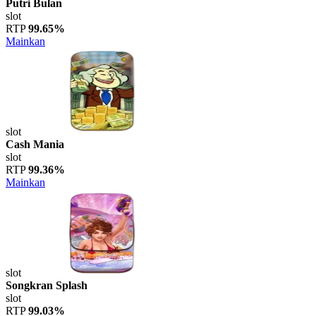
Putri Bulan
slot
RTP
99.65%
Mainkan
slot
Cash Mania
slot
RTP
99.36%
Mainkan
slot
Songkran Splash
slot
RTP
99.03%