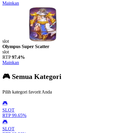
Mainkan
slot
Olympus Super Scatter
slot
RTP
97.4%
Mainkan
🎮 Semua Kategori
Pilih kategori favorit Anda
🎮
SLOT
RTP 99.65%
🎮
SLOT