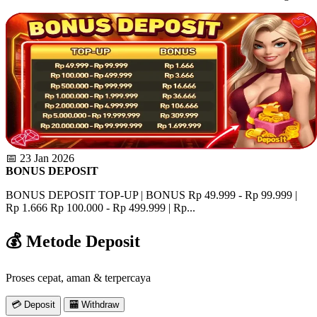
📅
23 Jan 2026
BONUS DEPOSIT
BONUS DEPOSIT TOP-UP | BONUS Rp 49.999 - Rp 99.999 |
Rp 1.666 Rp 100.000 - Rp 499.999 | Rp...
💰 Metode Deposit
Proses cepat, aman & terpercaya
💳 Deposit
🏧 Withdraw