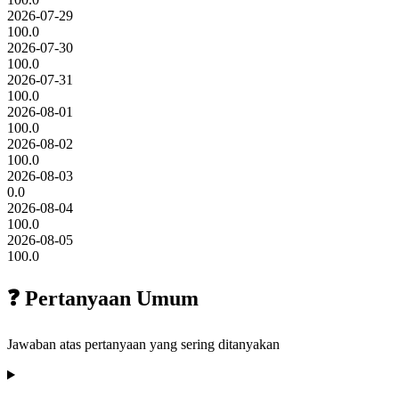
2026-07-29
100.0
2026-07-30
100.0
2026-07-31
100.0
2026-08-01
100.0
2026-08-02
100.0
2026-08-03
0.0
2026-08-04
100.0
2026-08-05
100.0
❓ Pertanyaan Umum
Jawaban atas pertanyaan yang sering ditanyakan