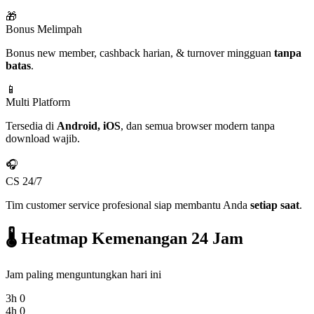
🎁
Bonus Melimpah
Bonus new member, cashback harian, & turnover mingguan
tanpa
batas
.
📱
Multi Platform
Tersedia di
Android, iOS
, dan semua browser modern tanpa
download wajib.
🎧
CS 24/7
Tim customer service profesional siap membantu Anda
setiap saat
.
🌡️ Heatmap Kemenangan 24 Jam
Jam paling menguntungkan hari ini
3h
0
4h
0