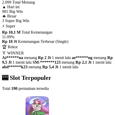
2.099
Total Menang
▲ Hari ini
981
Big Win
🔥 Besar
3
Super Big Win
⚡ Super
Rp 10,1 M
Total Kemenangan
11.09%
Rp 10 Jt
Kemenangan Terbesar (Single)
🏆 Rekor
🏅 WINNER
At******na
menang
Rp 2 Jt
1 menit lalu
ae******ng
menang
Rp
9,5 Jt
1 menit lalu
SM-*******123
menang
Rp 2,1 Jt
1 menit lalu
abd******k23
menang
Rp 5,4 Jt
1 menit lalu
🎰 Slot Terpopuler
Total
190
permainan tersedia