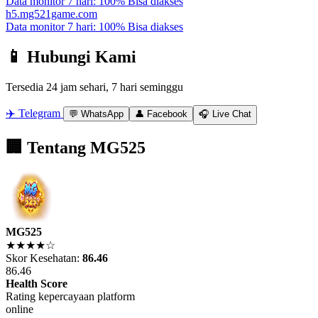
Data monitor 7 hari: 100%
Bisa diakses
h5.mg521game.com
Data monitor 7 hari: 100%
Bisa diakses
📱 Hubungi Kami
Tersedia 24 jam sehari, 7 hari seminggu
✈️
Telegram
💬
WhatsApp
👤
Facebook
🎧
Live Chat
🏢 Tentang MG525
MG525
★★★★☆
Skor Kesehatan:
86.46
86.46
Health Score
Rating kepercayaan platform
online