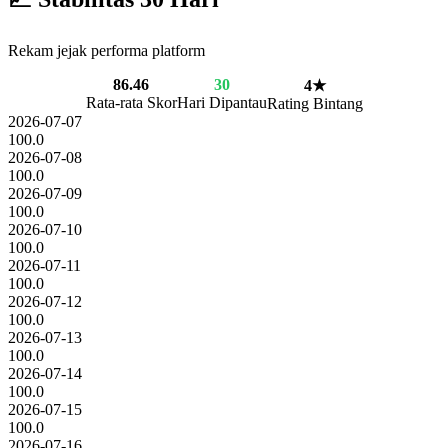
Rekam jejak performa platform
86.46
30
4★
Rata-rata Skor
Hari Dipantau
Rating Bintang
2026-07-07
100.0
2026-07-08
100.0
2026-07-09
100.0
2026-07-10
100.0
2026-07-11
100.0
2026-07-12
100.0
2026-07-13
100.0
2026-07-14
100.0
2026-07-15
100.0
2026-07-16