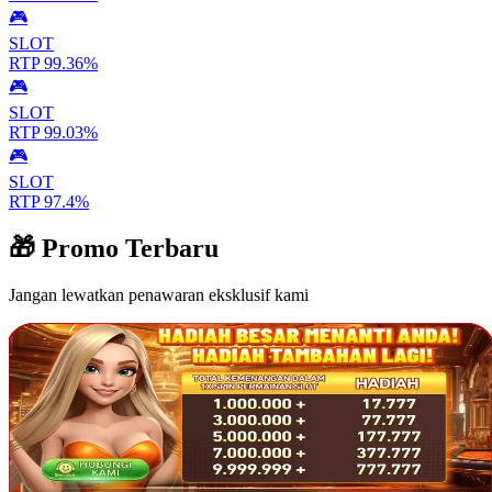
🎮
SLOT
RTP 99.36%
🎮
SLOT
RTP 99.03%
🎮
SLOT
RTP 97.4%
🎁 Promo Terbaru
Jangan lewatkan penawaran eksklusif kami