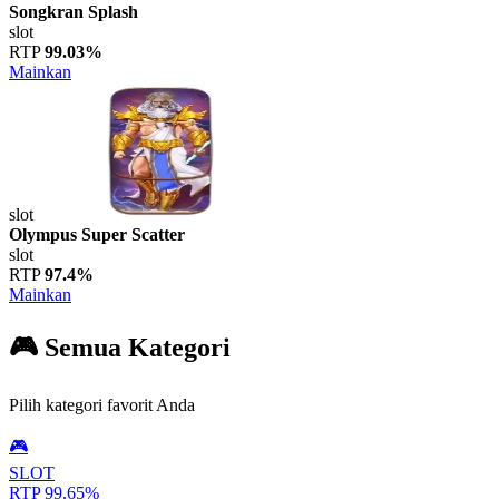
Songkran Splash
slot
RTP
99.03%
Mainkan
slot
Olympus Super Scatter
slot
RTP
97.4%
Mainkan
🎮 Semua Kategori
Pilih kategori favorit Anda
🎮
SLOT
RTP 99.65%