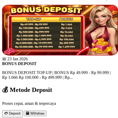
📅
23 Jan 2026
BONUS DEPOSIT
BONUS DEPOSIT TOP-UP | BONUS Rp 49.999 - Rp 99.999 |
Rp 1.666 Rp 100.000 - Rp 499.999 | Rp...
💰 Metode Deposit
Proses cepat, aman & terpercaya
💳 Deposit
🏧 Withdraw