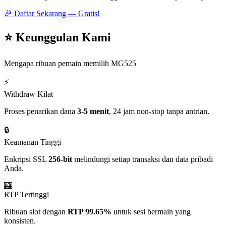
🎉 Daftar Sekarang — Gratis!
⭐ Keunggulan Kami
Mengapa ribuan pemain memilih MG525
⚡
Withdraw Kilat
Proses penarikan dana
3-5 menit
, 24 jam non-stop tanpa antrian.
🔒
Keamanan Tinggi
Enkripsi SSL
256-bit
melindungi setiap transaksi dan data pribadi
Anda.
🎰
RTP Tertinggi
Ribuan slot dengan
RTP 99.65%
untuk sesi bermain yang
konsisten.