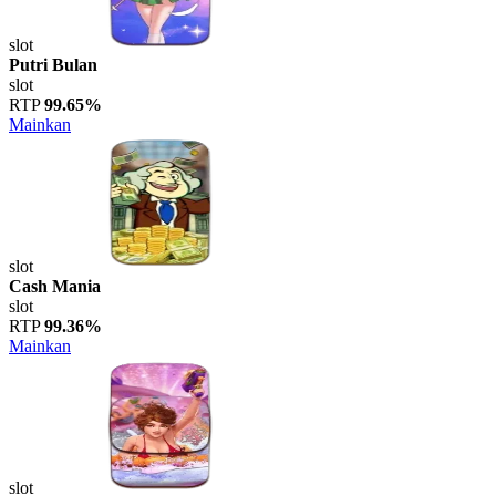
slot
Putri Bulan
slot
RTP
99.65%
Mainkan
slot
Cash Mania
slot
RTP
99.36%
Mainkan
slot