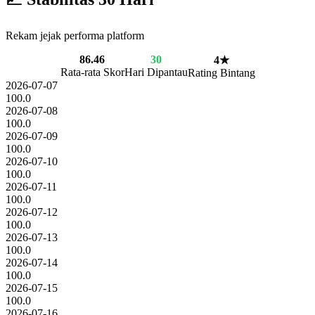
Rekam jejak performa platform
86.46
30
4★
Rata-rata Skor
Hari Dipantau
Rating Bintang
2026-07-07
100.0
2026-07-08
100.0
2026-07-09
100.0
2026-07-10
100.0
2026-07-11
100.0
2026-07-12
100.0
2026-07-13
100.0
2026-07-14
100.0
2026-07-15
100.0
2026-07-16