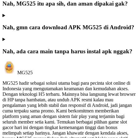
Nah, MG525 itu apa sih, dan aman dipakai gak?
Nah, gmn cara download APK MG525 di Android?
Nah, ada cara main tanpa harus instal apk nggak?
MG525
MG525 hadir sebagai solusi utama bagi para pecinta slot online di
Indonesia yang mengutamakan keamanan dan kemudahan akses.
Dengan teknologi H5 terbaru. Mainnya bisa langsung lewat browser
di HP tanpa hambatan, atau unduh APK resmi kalau mau
pengalaman yang lebih stabil dan responsif di Android, jadi jangan
cuma terpaku sama promo. Kami berkomitmen memberikan
platform yang aman dengan sistem fair play yang terjamin bagi
seluruh member setia kami. Temukan berbagai pilihan game slot
gacor hari ini dengan tingkat kemenangan tinggi dan bonus
melimpah setiap harinya. Jangan khawatir dengan kendala akses,