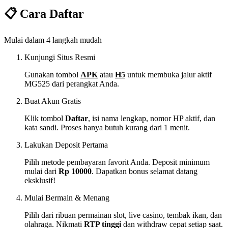
📋 Cara Daftar
Mulai dalam 4 langkah mudah
Kunjungi Situs Resmi
Gunakan tombol
APK
atau
H5
untuk membuka jalur aktif
MG525 dari perangkat Anda.
Buat Akun Gratis
Klik tombol
Daftar
, isi nama lengkap, nomor HP aktif, dan
kata sandi. Proses hanya butuh kurang dari 1 menit.
Lakukan Deposit Pertama
Pilih metode pembayaran favorit Anda. Deposit minimum
mulai dari
Rp 10000
. Dapatkan bonus selamat datang
eksklusif!
Mulai Bermain & Menang
Pilih dari ribuan permainan slot, live casino, tembak ikan, dan
olahraga. Nikmati
RTP tinggi
dan withdraw cepat setiap saat.