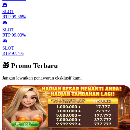
🎮
SLOT
RTP 99.36%
🎮
SLOT
RTP 99.03%
🎮
SLOT
RTP 97.4%
🎁 Promo Terbaru
Jangan lewatkan penawaran eksklusif kami