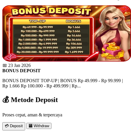
📅
23 Jan 2026
BONUS DEPOSIT
BONUS DEPOSIT TOP-UP | BONUS Rp 49.999 - Rp 99.999 |
Rp 1.666 Rp 100.000 - Rp 499.999 | Rp...
💰 Metode Deposit
Proses cepat, aman & terpercaya
💳 Deposit
🏧 Withdraw