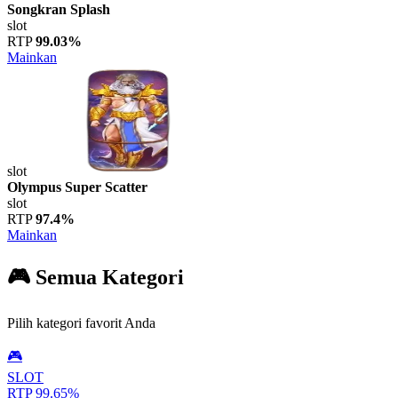
Songkran Splash
slot
RTP
99.03%
Mainkan
slot
Olympus Super Scatter
slot
RTP
97.4%
Mainkan
🎮 Semua Kategori
Pilih kategori favorit Anda
🎮
SLOT
RTP 99.65%