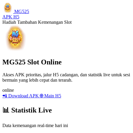
MG525
APK
H5
Hadiah Tambahan Kemenangan Slot
MG525 Slot Online
Akses APK prioritas, jalur H5 cadangan, dan statistik live untuk sesi
bermain yang lebih cepat dan terarah.
online
📲 Download APK
🌐 Main H5
📊 Statistik Live
Data kemenangan real-time hari ini