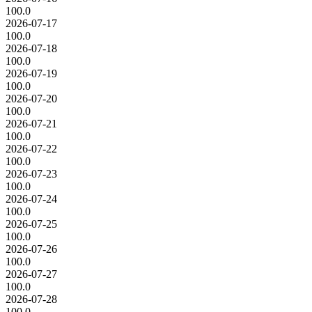
100.0
2026-07-17
100.0
2026-07-18
100.0
2026-07-19
100.0
2026-07-20
100.0
2026-07-21
100.0
2026-07-22
100.0
2026-07-23
100.0
2026-07-24
100.0
2026-07-25
100.0
2026-07-26
100.0
2026-07-27
100.0
2026-07-28
100.0