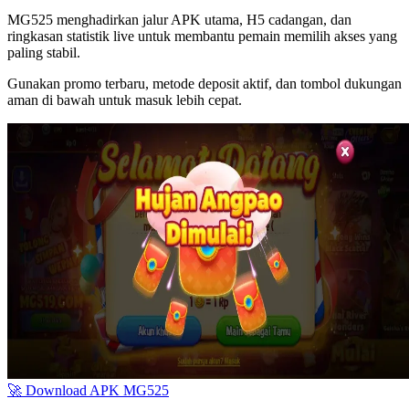
MG525 menghadirkan jalur APK utama, H5 cadangan, dan
ringkasan statistik live untuk membantu pemain memilih akses yang
paling stabil.
Gunakan promo terbaru, metode deposit aktif, dan tombol dukungan
aman di bawah untuk masuk lebih cepat.
🚀 Download APK MG525