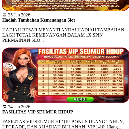
📅
25 Jan 2026
Hadiah Tambahan Kemenangan Slot
HADIAH BESAR MENANTI ANDA! HADIAH TAMBAHAN
LAGI! TOTAL KEMENANGAN DALAM 1X SPIN
PERMAINAN SLO...
📅
24 Jan 2026
FASILITAS VIP SEUMUR HIDUP
FASILITAS VIP SEUMUR HIDUP. BONUS ULANG TAHUN,
UPGRADE, DAN 3 HADIAH BULANAN. VIP 1-10: Ulang...