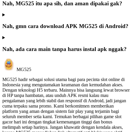
Nah, MG525 itu apa sih, dan aman dipakai gak?
Nah, gmn cara download APK MG525 di Android?
Nah, ada cara main tanpa harus instal apk nggak?
MG525
MG525 hadir sebagai solusi utama bagi para pecinta slot online di
Indonesia yang mengutamakan keamanan dan kemudahan akses.
Dengan teknologi H5 terbaru. Mainnya bisa langsung lewat browser
di HP tanpa hambatan, atau unduh APK resmi kalau mau
pengalaman yang lebih stabil dan responsif di Android, jadi jangan
cuma terpaku sama promo. Kami berkomitmen memberikan
platform yang aman dengan sistem fair play yang terjamin bagi
seluruh member setia kami. Temukan berbagai pilihan game slot
gacor hari ini dengan tingkat kemenangan tinggi dan bonus
melimpah setiap harinya. Jangan khawatir dengan kendala akses,