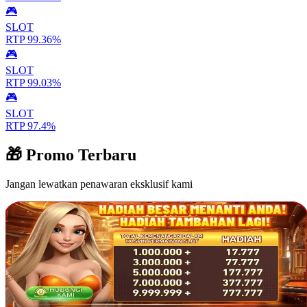
🎮
SLOT
RTP 99.36%
🎮
SLOT
RTP 99.03%
🎮
SLOT
RTP 97.4%
🎁 Promo Terbaru
Jangan lewatkan penawaran eksklusif kami