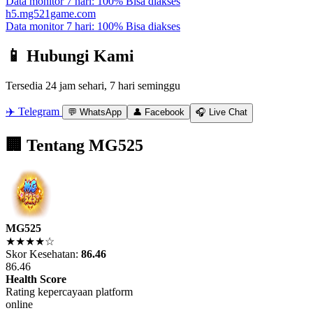
Data monitor 7 hari: 100%
Bisa diakses
h5.mg521game.com
Data monitor 7 hari: 100%
Bisa diakses
📱 Hubungi Kami
Tersedia 24 jam sehari, 7 hari seminggu
✈️
Telegram
💬
WhatsApp
👤
Facebook
🎧
Live Chat
🏢 Tentang MG525
MG525
★★★★☆
Skor Kesehatan:
86.46
86.46
Health Score
Rating kepercayaan platform
online