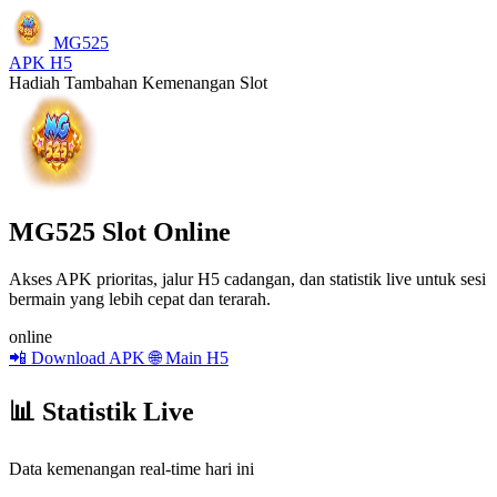
MG525
APK
H5
Hadiah Tambahan Kemenangan Slot
MG525 Slot Online
Akses APK prioritas, jalur H5 cadangan, dan statistik live untuk sesi
bermain yang lebih cepat dan terarah.
online
📲 Download APK
🌐 Main H5
📊 Statistik Live
Data kemenangan real-time hari ini