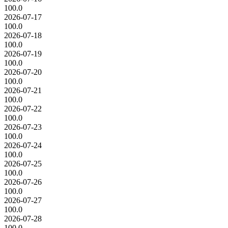
100.0
2026-07-17
100.0
2026-07-18
100.0
2026-07-19
100.0
2026-07-20
100.0
2026-07-21
100.0
2026-07-22
100.0
2026-07-23
100.0
2026-07-24
100.0
2026-07-25
100.0
2026-07-26
100.0
2026-07-27
100.0
2026-07-28
100.0