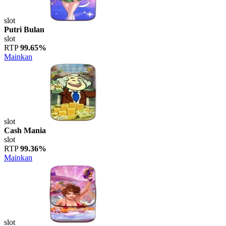
slot
Putri Bulan
slot
RTP
99.65%
Mainkan
slot
Cash Mania
slot
RTP
99.36%
Mainkan
slot