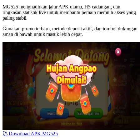
MG525 menghadirkan jalur APK utama, H5 cadangan, dan
ringkasan statistik live untuk membantu pemain memilih akses yang
paling stabil.
Gunakan promo terbaru, metode deposit aktif, dan tombol dukungan
aman di bawah untuk masuk lebih cepat.
🚀 Download APK MG525