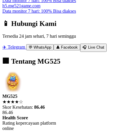
Data monitor 7 hari: 100%
Bisa diakses
h5.mg521game.com
Data monitor 7 hari: 100%
Bisa diakses
📱 Hubungi Kami
Tersedia 24 jam sehari, 7 hari seminggu
✈️
Telegram
💬
WhatsApp
👤
Facebook
🎧
Live Chat
🏢 Tentang MG525
MG525
★★★★☆
Skor Kesehatan:
86.46
86.46
Health Score
Rating kepercayaan platform
online