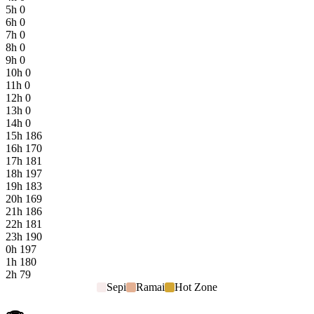
5h
0
6h
0
7h
0
8h
0
9h
0
10h
0
11h
0
12h
0
13h
0
14h
0
15h
186
16h
170
17h
181
18h
197
19h
183
20h
169
21h
186
22h
181
23h
190
0h
197
1h
180
2h
79
Sepi
Ramai
Hot Zone